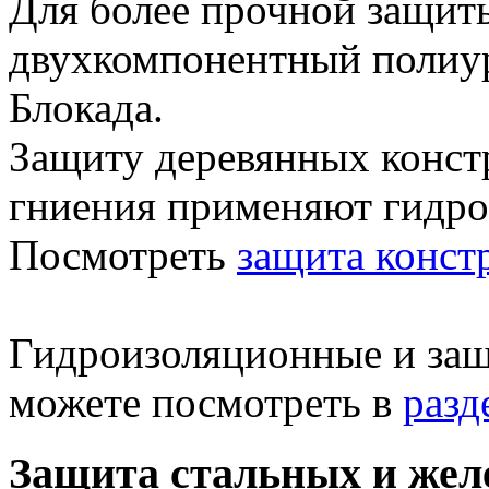
Для более прочной защит
двухкомпонентный полиу
Блокада.
Защиту деревянных констр
гниения применяют гидро
Посмотреть
защита конст
Гидроизоляционные и защ
можете посмотреть в
разд
Защита стальных и жел