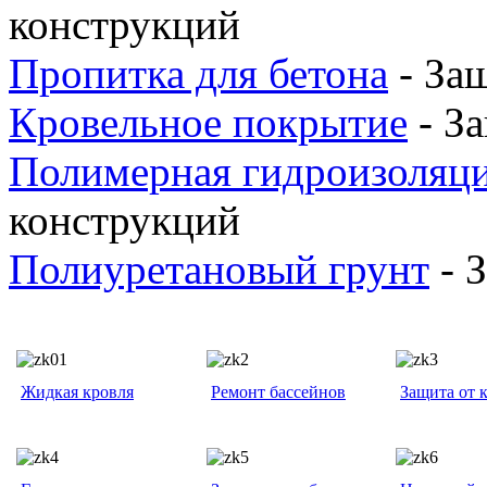
конструкций
Пропитка для бетона
- За
Кровельное покрытие
- За
Полимерная гидроизоляц
конструкций
Полиуретановый грунт
- 
Жидкая кровля
Ремонт бассейнов
Защита от 