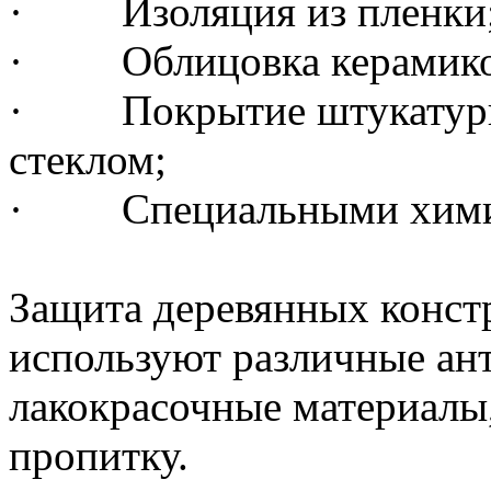
· Изоляция из пленки
· Облицовка керамикой
· Покрытие штукатурко
стеклом;
· Специальными химич
Защита деревянных конст
используют различные ан
лакокрасочные материалы
пропитку.