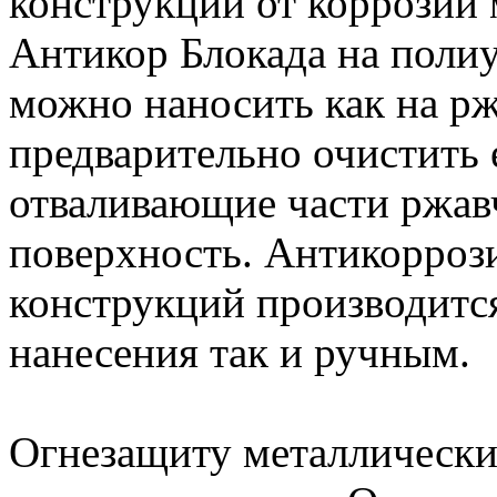
конструкций от коррозии
Антикор Блокада на поли
можно наносить как на р
предварительно очистить
отваливающие части ржав
поверхность. Антикорроз
конструкций производитс
нанесения так и ручным.
Огнезащиту металлически