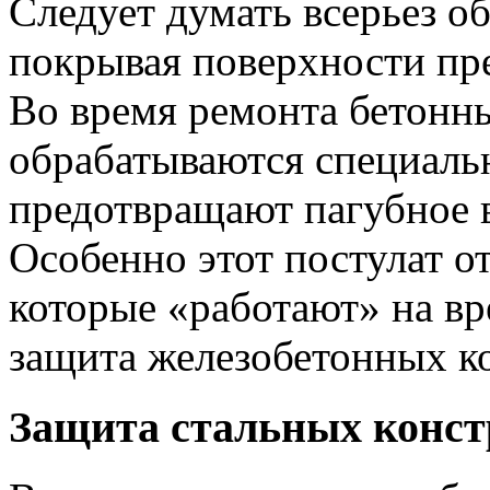
Следует думать всерьез об
покрывая поверхности пр
Во время ремонта бетонн
обрабатываются специаль
предотвращают пагубное 
Особенно этот постулат о
которые «работают» на вр
защита железобетонных к
Защита стальных конс