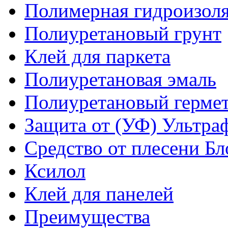
Полимерная гидроизол
Полиуретановый грунт
Клей для паркета
Полиуретановая эмаль
Полиуретановый гермет
Защита от (УФ) Ультра
Средство от плесени Бл
Ксилол
Клей для панелей
Преимущества