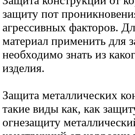
Защита конструкций от ко
защиту пот проникновения 
агрессивных факторов. Дл
материал применить для з
необходимо знать из како
изделия.
Защита металлических кон
такие виды как, как защит
огнезащиту металлически