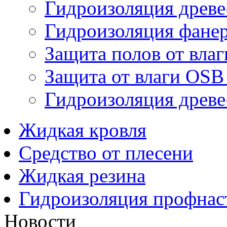
Гидроизоляция древ
Гидроизоляция фане
Защита полов от влаг
Защита от влаги OSB
Гидроизоляция древ
Жидкая кровля
Средство от плесени
Жидкая резина
Гидроизоляция профнас
Новости