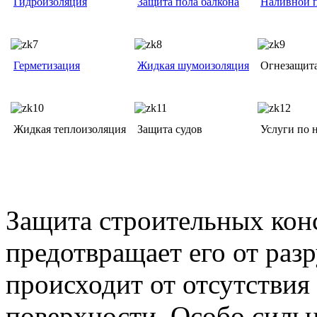
Гидроизоляция
Защита пола балкона
Наливной 
Герметизация
Жидкая шумоизоляция
Огнезащита
Жидкая теплоизоляция
Защита судов
Услуги по 
Защита строительных кон
предотвращает его от раз
происходит от отсутствия
поверхности. Особо сильн