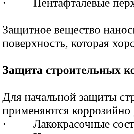
· Пентафталевые перхл
Защитное вещество нанос
поверхность, которая хор
Защита строительных к
Для начальной защиты ст
применяются коррозийно 
· Лакокрасочные сост