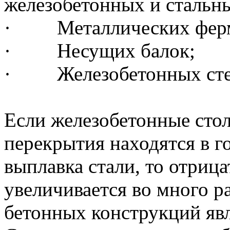
железобетонных и стальн
· Металлических ферм
· Несущих балок;
· Железобетонных сте
Если железобетонные ст
перекрытия находятся в г
выплавка стали, то отрица
увеличивается во много р
бетонных конструкций яв