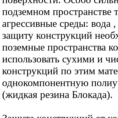
подземном пространстве т
агрессивные среды: вода ,
защиту конструкций необх
поземные пространства к
использовать сухими и ч
конструкций по этим мат
однокомпонентную полиур
(жидкая резина Блокада).