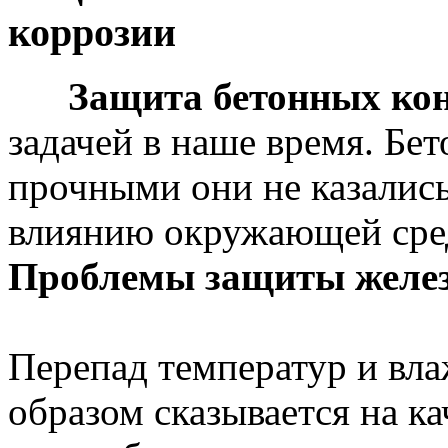
коррозии
Защита бетонных ко
задачей в наше время. Бе
прочными они не казалис
влиянию окружающей сред
Проблемы защиты желез
Перепад температур и вл
образом сказывается на к