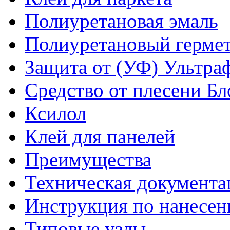
Полиуретановая эмаль
Полиуретановый гермет
Защита от (УФ) Ультра
Средство от плесени Бл
Ксилол
Клей для панелей
Преимущества
Техническая документа
Инструкция по нанесе
Типовые узлы