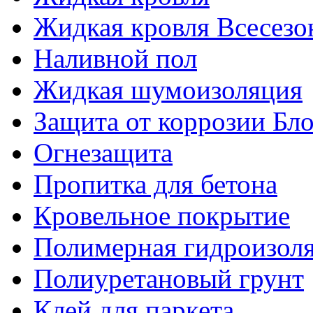
Жидкая кровля Всесезо
Наливной пол
Жидкая шумоизоляция
Защита от коррозии Бл
Огнезащита
Пропитка для бетона
Кровельное покрытие
Полимерная гидроизол
Полиуретановый грунт
Клей для паркета