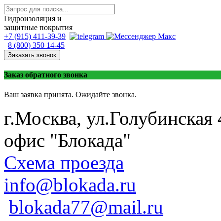
Гидроизоляция и
защитные покрытия
+7 (915) 411-39-39
8 (800) 350 14-45
Заказать звонок
Заказ обратного звонка
Ваш заявка принята. Ожидайте звонка.
г.Москва, ул.Голубинская 
офис "Блокада"
Схема проезда
info@blokada.ru
blokada77@mail.ru