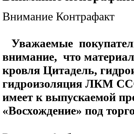
Внимание Контрафакт
Уважаемые покупатели
внимание, что материа
кровля Цитадель, гидро
гидроизоляция ЛКМ ССС
имеет к выпускаемой 
«Восхождение» под тор