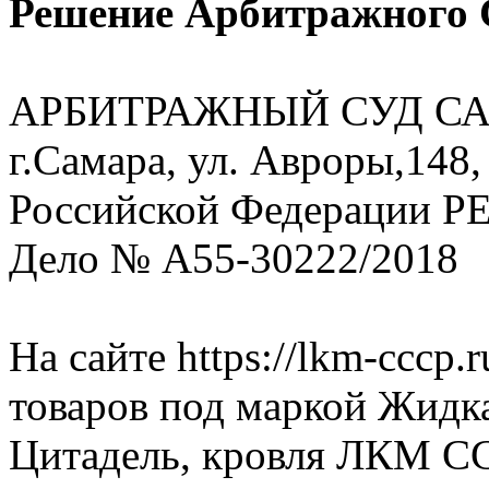
Решение Арбитражного 
АРБИТРАЖНЫЙ СУД СА
г.Самара, ул. Авроры,148,
Российской Федерации Р
Дело № А55-30222/2018
На сайте https://lkm-cccp
товаров под маркой Жидка
Цитадель, кровля ЛКМ СС