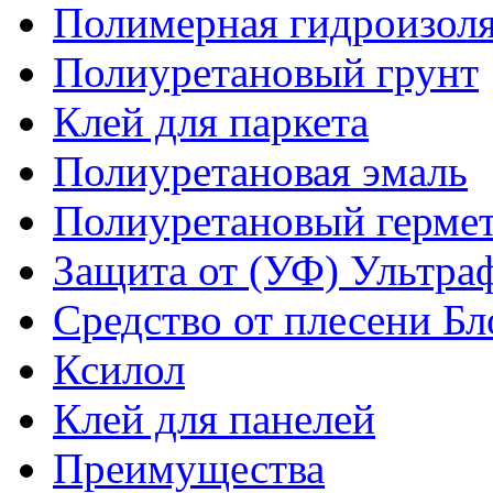
Полимерная гидроизол
Полиуретановый грунт
Клей для паркета
Полиуретановая эмаль
Полиуретановый гермет
Защита от (УФ) Ультра
Средство от плесени Бл
Ксилол
Клей для панелей
Преимущества