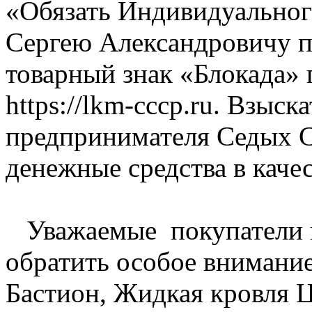
«Обязать Индивидуальног
Сергею Александровичу п
товарный знак «Блокада» 
https://lkm-cccp.ru. Взыс
предпринимателя Седых 
денежные средства в каче
Уважаемые покупатели п
обратить особое внимани
Бастион, Жидкая кровля Ц