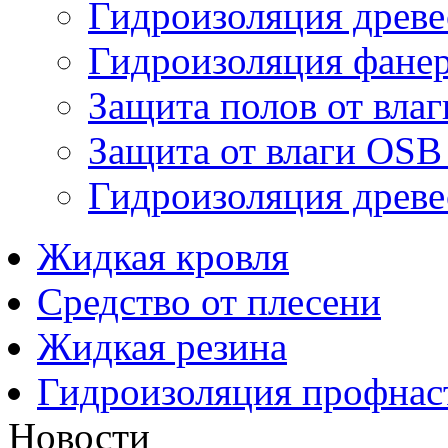
Гидроизоляция древ
Гидроизоляция фане
Защита полов от влаг
Защита от влаги OSB
Гидроизоляция древ
Жидкая кровля
Средство от плесени
Жидкая резина
Гидроизоляция профнас
Новости