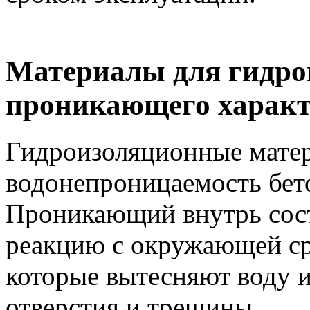
Материалы для гидро
проникающего характ
Гидроизоляционны
е мате
водонепроницаемо
сть бе
Проникающий внутрь сост
реакцию с окружающей ср
которые вытесняют воду 
отверстия и трещины.