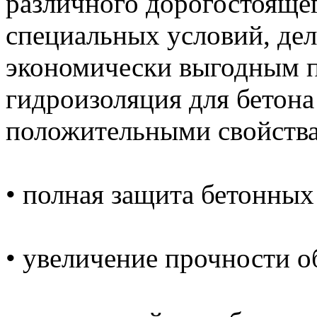
различного дорогостояще
специальных условий, де
экономически выгодным 
гидроизоляция для бетона
положительными свойств
• полная защита бетонных
• увеличение прочности о