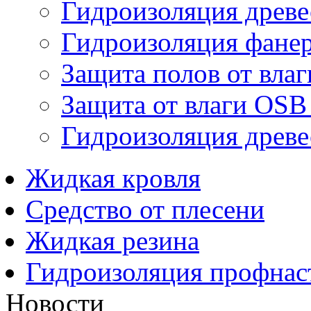
Гидроизоляция древ
Гидроизоляция фане
Защита полов от влаг
Защита от влаги OSB
Гидроизоляция древ
Жидкая кровля
Средство от плесени
Жидкая резина
Гидроизоляция профнас
Новости