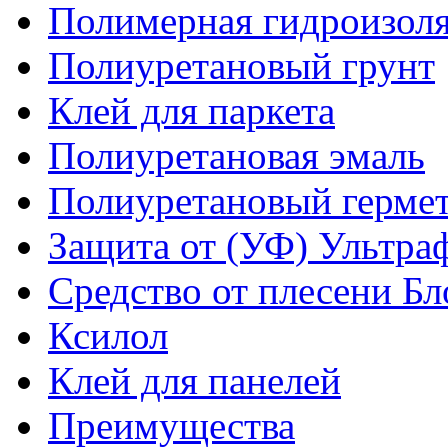
Полимерная гидроизол
Полиуретановый грунт
Клей для паркета
Полиуретановая эмаль
Полиуретановый гермет
Защита от (УФ) Ультра
Средство от плесени Бл
Ксилол
Клей для панелей
Преимущества