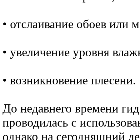
• отслаивание обоев или м
• увеличение уровня влаж
• возникновение плесени.
До недавнего времени
гид
проводилась с использов
однако на сегодняшний де