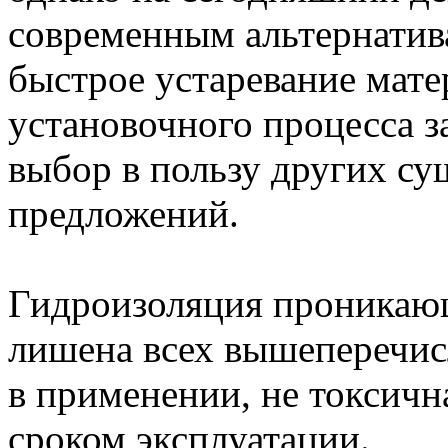
современным альтернатива
быстрое устаревание мате
установочного процесса з
выбор в пользу других с
предложений.
Гидроизоляция проникающ
лишена всех вышеперечи
в применении, не токсичн
сроком эксплуатации.