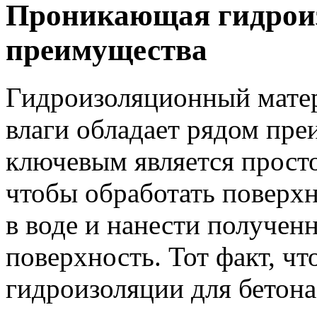
Проникающая гидроиз
преимущества
Гидроизоляционны
й мате
влаги обладает рядом пре
ключевым является просто
чтобы обработать поверхн
в воде и нанести получен
поверхность. Тот факт, ч
гидроизоляции для бетона