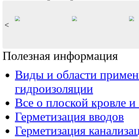
<
Полезная информация
Виды и области приме
гидроизоляции
Все о плоской кровле и
Герметизация вводов
Герметизация канализа