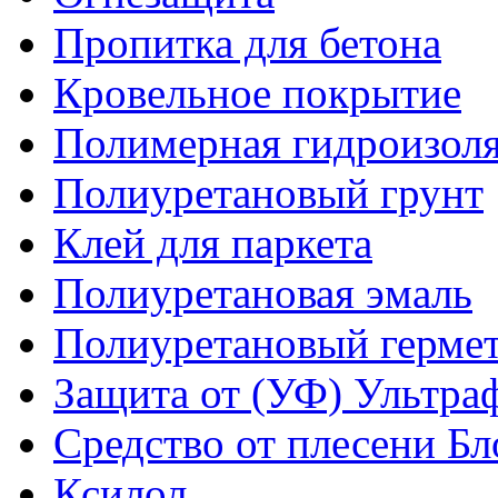
Пропитка для бетона
Кровельное покрытие
Полимерная гидроизол
Полиуретановый грунт
Клей для паркета
Полиуретановая эмаль
Полиуретановый гермет
Защита от (УФ) Ультра
Средство от плесени Бл
Ксилол