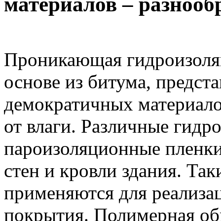
материалов – разнооб
Проникающая гидроизоляц
основе из битума, предст
демократичных материало
от влаги. Различные гид
пароизоляционные пленки
стен и кровли здания. Та
применяются для реализа
покрытия.
Полимерная об