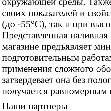
окружающей среды. Также
своих показателей и свой
(до -55°С), так и при выс
Представленная
наливная 
магазин
е
предъявляет мин
подготовительным работам
применения сложного обор
затвердевает она без подо
получается равномерным 
Наши партнеры