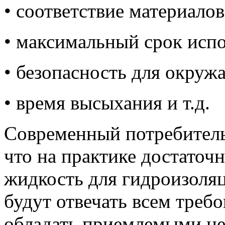
• соответствие материало
• максимальный срок исп
• безопасность для окруж
• время высыхания и т.д.
Современный потребитель 
что на практике достаточ
жидкость для гидроизоля
будут отвечать всем требо
обладать приемлемыми це