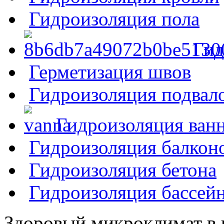
Гидроизоляция пола
Гид
Герметизация швов
Гидроизоляция подвал
Гидроизоляция ван
Гидроизоляция балкон
Гидроизоляция бетона
Гидроизоляция бассей
Здоровый микроклимат в 