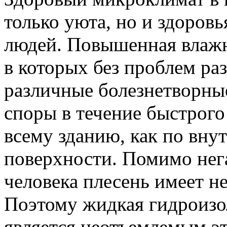
только уюта, но и здоров
людей. Повышенная влажн
в которых без проблем ра
различные болезнетворны
споры в течение быстрого
всему зданию, как по вну
поверхности. Помимо нега
человека плесень имеет н
Поэтому жидкая
гидроизо
является неотъемлемым эт