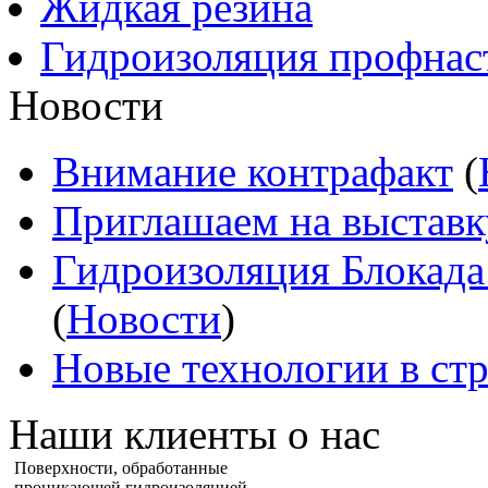
Жидкая резина
Гидроизоляция профнас
Новости
Внимание контрафакт
(
Приглашаем на выставк
Гидроизоляция Блокада
(
Новости
)
Новые технологии в ст
Наши клиенты о нас
Поверхности, обработанные
проникающей гидроизоляцией