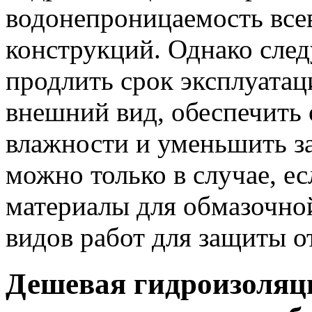
водонепроницаемо
сть вс
конструкций. Однако следу
продлить срок эксплуатац
внешний вид, обеспечить
влажности и уменьшить за
можно только в случае, е
материалы для обмазочно
видов работ для защиты о
Дешевая гидроизоляц