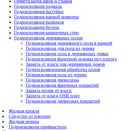
Герметизация швов и стыков
Гидроизоляция подвала
Гидроизоляция бассейна
Гидроизоляция ванной комнаты
Гидроизоляция балконов
Гидроизоляция бетона
Гидроизоляция кирпичных стен
Гидроизоляция деревянных полов
Гидроизоляция деревянного пола в ванной
Гидроизоляция для пола из дерева
Гидроизоляция пола в деревянных домах
Гидроизоляция фанерной основы под плитку
Защита от влаги для деревянных домов
Гидроизоляционная обработка полов
Гидроизоляция пола из дерева
Гидроизоляция древесины
Гидроизоляция фанерных покрытий
Защита полов от влаги
Защита от влаги OSB плит
Гидроизоляция древесных покрытий
Жидкая кровля
Средство от плесени
Жидкая резина
Гидроизоляция профнастила