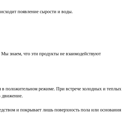
оисходит появление сырости и воды.
. Мы знаем, что эти продукты не взаимодействуют
ся в положительном режиме. При встрече холодных и теплых
в движение.
редством и покрывает лишь поверхность пола или основания