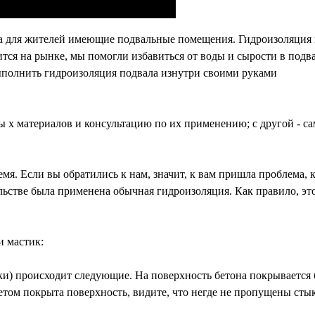
ма для жителей имеющие подвальные помещения. Гидроизоляция 
ится на рынке, мы помогли избавиться от воды и сырости в по
олнить гидроизоляция подвала изнутри своими руками
ны
х материалов и консультацию по их применению; с другой - са
мя. Если вы обратились к нам, значит, к вам пришла проблема, 
льстве была применена обычная гидроизоляция. Как правило, эт
и мастик:
и) происходит следующие. На поверхность бетона покрывается б
ветом покрыта поверхность, видите, что негде не пропущены сты