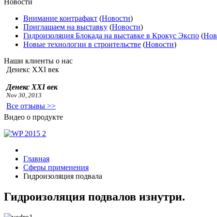
Новости
Внимание контрафакт
(
Новости
)
Приглашаем на выставку
(
Новости
)
Гидроизоляция Блокада на выставке в Крокус Экспо
(
Нов
Новые технологии в строительстве
(
Новости
)
Наши клиенты о нас
Денекс XXI век
Денекс XXI век
Nov 30, 2013
Все отзывы >>
Видео о продукте
Главная
Сферы применения
Гидроизоляция подвала
Гидроизоляция подвалов изнутри.