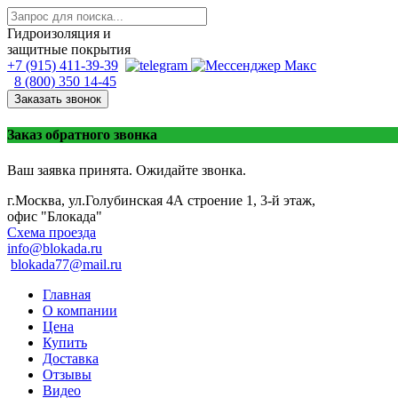
Гидроизоляция и
защитные покрытия
+7 (915) 411-39-39
8 (800) 350 14-45
Заказать звонок
Заказ обратного звонка
Ваш заявка принята. Ожидайте звонка.
г.Москва, ул.Голубинская 4А строение 1, 3-й этаж,
офис "Блокада"
Схема проезда
info@blokada.ru
blokada77@mail.ru
Главная
О компании
Цена
Купить
Доставка
Отзывы
Видео