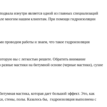
подвала изнутри является одной из главных специализаций
двале многим нашим клиентам. При помощи гидроизоляции
ми проводим работы и знаем, что такое гидроизоляция
которую вы с легкостью решите. Обратить внимание
о разные мастики на битумной основе (черные мастики), сухие
итумная мастика, которая дает большой эффект. Это, как
ки, стены, полы. Казалось бы, гидроизоляция выполнена с