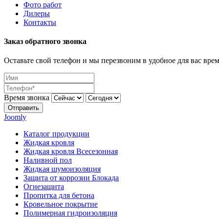
Фото работ
Дилеры
Контакты
Заказ обратного звонка
Оставьте свой телефон и мы перезвоним в удобное для вас врем
Время звонка
Отправить
Joomly
Каталог продукции
Жидкая кровля
Жидкая кровля Всесезонная
Наливной пол
Жидкая шумоизоляция
Защита от коррозии Блокада
Огнезащита
Пропитка для бетона
Кровельное покрытие
Полимерная гидроизоляция