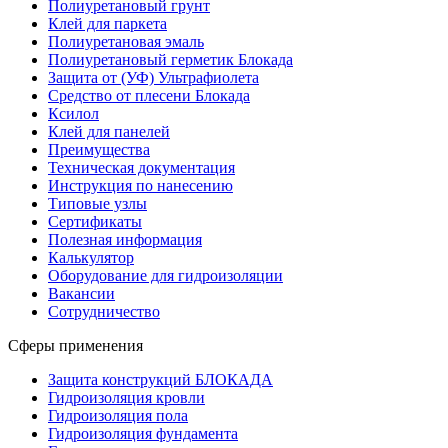
Полиуретановый грунт
Клей для паркета
Полиуретановая эмаль
Полиуретановый герметик Блокада
Защита от (УФ) Ультрафиолета
Средство от плесени Блокада
Ксилол
Клей для панелей
Преимущества
Техническая документация
Инструкция по нанесению
Типовые узлы
Сертификаты
Полезная информация
Калькулятор
Оборудование для гидроизоляции
Вакансии
Сотрудничество
Сферы применения
Защита конструкций БЛОКАДА
Гидроизоляция кровли
Гидроизоляция пола
Гидроизоляция фундамента