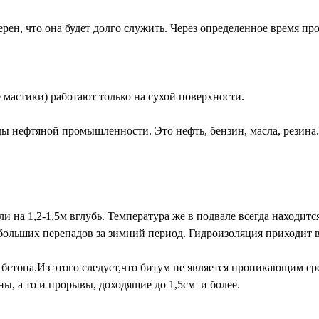
рен, что она будет долго служить. Через определенное время пр
мастики) работают только на сухой поверхности.
ды нефтяной промышленности. Это нефть, бензин, масла, резина
 на 1,2-1,5м вглубь. Температура же в подвале всегда находит
 больших перепадов за зимний период. Гидроизоляция приходит 
бетона.Из этого следует,что битум не является проникающим с
, а то и прорывы, доходящие до 1,5см и более.